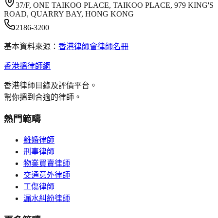
37/F, ONE TAIKOO PLACE, TAIKOO PLACE, 979 KING'S
ROAD, QUARRY BAY, HONG KONG
2186-3200
基本資料來源：
香港律師會律師名冊
香港搵律師網
香港律師目錄及評價平台。
幫你搵到合適的律師。
熱門範疇
離婚律師
刑事律師
物業買賣律師
交通意外律師
工傷律師
漏水糾紛律師