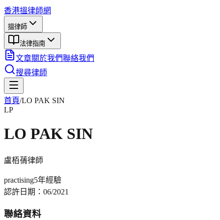
香港搵律師網
搵律師
法律指南
文章
關於我們
聯絡我們
搜尋律師
首頁
/
LO PAK SIN
LP
LO PAK SIN
盧栢蒨
律師
practising
5年
經驗
認許日期：
06/2021
聯絡資料