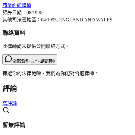
商業糾紛
追債
認許日期：
08/1996
其他司法管轄區：
04/1995, ENGLAND AND WALES
聯絡資料
此律師尚未提供公開聯絡方式。
免費諮詢 · 助你搵啱律師
揀選你的法律範疇，我們為你配對合適律師。
評論
寫評論
暫無評論