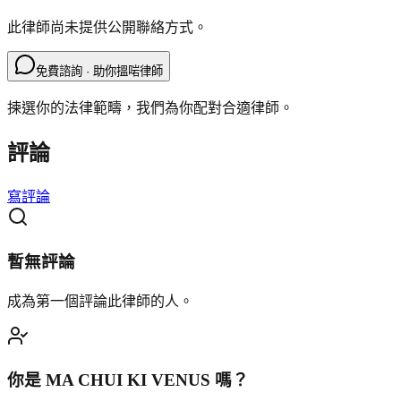
此律師尚未提供公開聯絡方式。
免費諮詢 · 助你搵啱律師
揀選你的法律範疇，我們為你配對合適律師。
評論
寫評論
暫無評論
成為第一個評論此律師的人。
你是
MA CHUI KI VENUS
嗎？