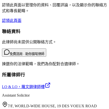
認領此頁面以管理你的資料、回覆評論，以及顯示你的聯絡方
式和專長範疇。
認領此頁面
聯絡資料
此律師尚未提供公開聯絡方式。
免費諮詢 · 助你搵啱律師
揀選你的法律範疇，我們為你配對合適律師。
所屬律師行
LO & LO
，羅文錦律師樓
Assistant Solicitor
7/F, WORLD-WIDE HOUSE, 19 DES VOEUX ROAD