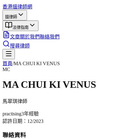
香港搵律師網
搵律師
法律指南
文章
關於我們
聯絡我們
搜尋律師
首頁
/
MA CHUI KI VENUS
MC
MA CHUI KI VENUS
馬翠琪
律師
practising
3年
經驗
認許日期：
12/2023
聯絡資料