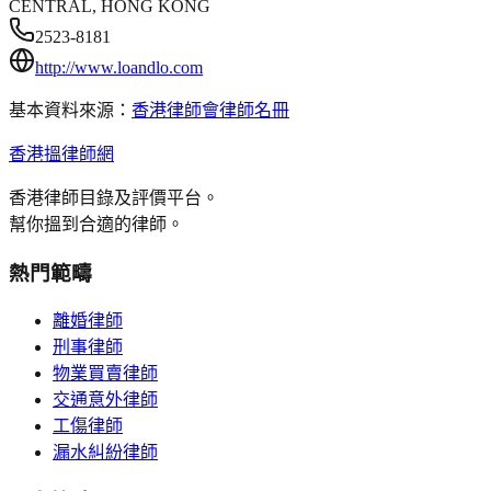
CENTRAL, HONG KONG
2523-8181
http://www.loandlo.com
基本資料來源：
香港律師會律師名冊
香港搵律師網
香港律師目錄及評價平台。
幫你搵到合適的律師。
熱門範疇
離婚律師
刑事律師
物業買賣律師
交通意外律師
工傷律師
漏水糾紛律師