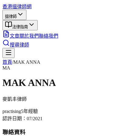
香港搵律師網
搵律師
法律指南
文章
關於我們
聯絡我們
搜尋律師
首頁
/
MAK ANNA
MA
MAK ANNA
麥凱丰
律師
practising
5年
經驗
認許日期：
07/2021
聯絡資料