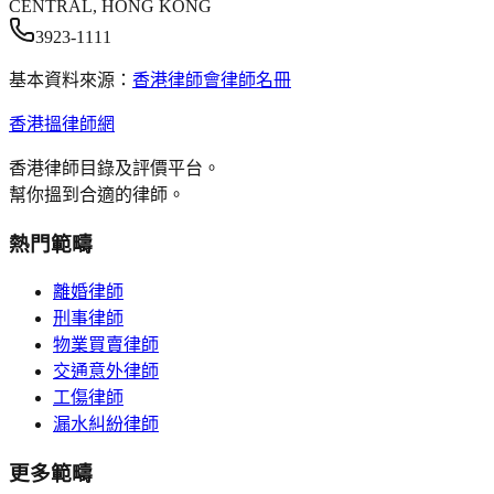
CENTRAL, HONG KONG
3923-1111
基本資料來源：
香港律師會律師名冊
香港搵律師網
香港律師目錄及評價平台。
幫你搵到合適的律師。
熱門範疇
離婚律師
刑事律師
物業買賣律師
交通意外律師
工傷律師
漏水糾紛律師
更多範疇