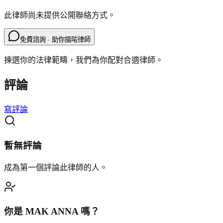
此律師尚未提供公開聯絡方式。
免費諮詢 · 助你搵啱律師
揀選你的法律範疇，我們為你配對合適律師。
評論
寫評論
暫無評論
成為第一個評論此律師的人。
你是
MAK ANNA
嗎？