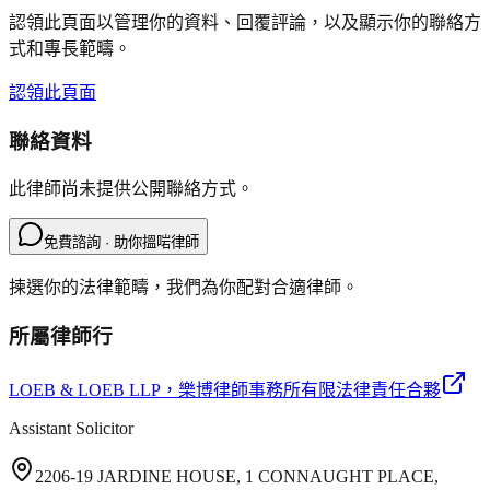
認領此頁面以管理你的資料、回覆評論，以及顯示你的聯絡方
式和專長範疇。
認領此頁面
聯絡資料
此律師尚未提供公開聯絡方式。
免費諮詢 · 助你搵啱律師
揀選你的法律範疇，我們為你配對合適律師。
所屬律師行
LOEB & LOEB LLP
，樂博律師事務所有限法律責任合夥
Assistant Solicitor
2206-19 JARDINE HOUSE, 1 CONNAUGHT PLACE,