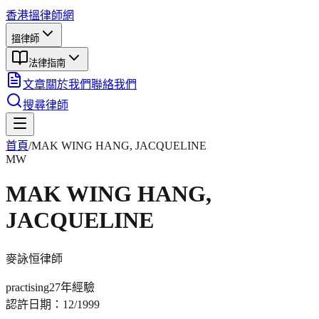
香港搵律師網
搵律師
法律指南
文章
關於我們
聯絡我們
搜尋律師
首頁
/
MAK WING HANG, JACQUELINE
MW
MAK WING HANG,
JACQUELINE
麥詠恒
律師
practising
27年
經驗
認許日期：
12/1999