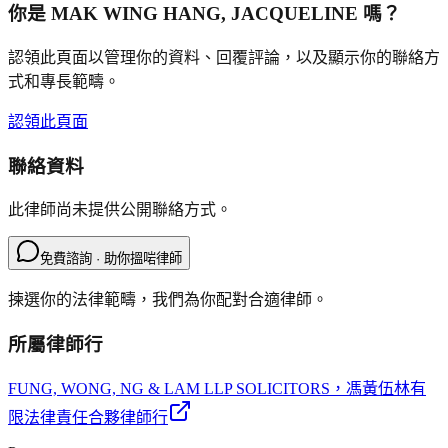
你是
MAK WING HANG, JACQUELINE
嗎？
認領此頁面以管理你的資料、回覆評論，以及顯示你的聯絡方
式和專長範疇。
認領此頁面
聯絡資料
此律師尚未提供公開聯絡方式。
免費諮詢 · 助你搵啱律師
揀選你的法律範疇，我們為你配對合適律師。
所屬律師行
FUNG, WONG, NG & LAM LLP SOLICITORS
，馮黃伍林有
限法律責任合夥律師行