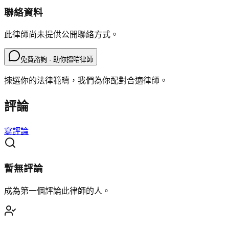
聯絡資料
此律師尚未提供公開聯絡方式。
免費諮詢 · 助你搵啱律師
揀選你的法律範疇，我們為你配對合適律師。
評論
寫評論
暫無評論
成為第一個評論此律師的人。