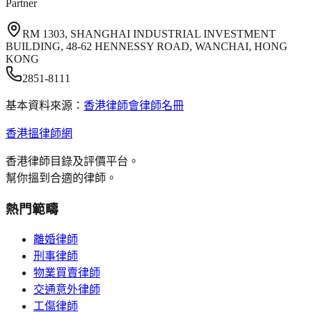
Partner
RM 1303, SHANGHAI INDUSTRIAL INVESTMENT
BUILDING, 48-62 HENNESSY ROAD, WANCHAI, HONG
KONG
2851-8111
基本資料來源：
香港律師會律師名冊
香港搵律師網
香港律師目錄及評價平台。
幫你搵到合適的律師。
熱門範疇
離婚律師
刑事律師
物業買賣律師
交通意外律師
工傷律師