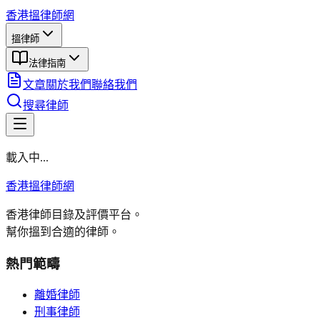
香港搵律師網
搵律師
法律指南
文章
關於我們
聯絡我們
搜尋律師
載入中...
香港搵律師網
香港律師目錄及評價平台。
幫你搵到合適的律師。
熱門範疇
離婚律師
刑事律師