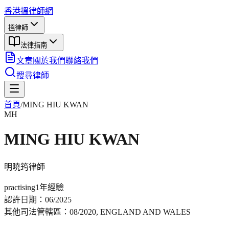
香港搵律師網
搵律師
法律指南
文章
關於我們
聯絡我們
搜尋律師
首頁
/
MING HIU KWAN
MH
MING HIU KWAN
明曉筠
律師
practising
1年
經驗
認許日期：
06/2025
其他司法管轄區：
08/2020, ENGLAND AND WALES