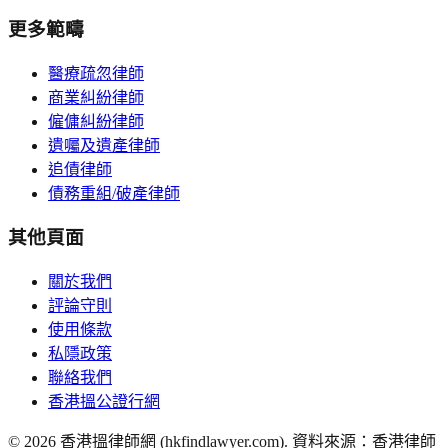
更多範疇
醫療疏忽律師
商業糾紛律師
僱傭糾紛律師
遺囑及遺產律師
追債律師
債務重組/破產律師
其他頁面
關於我們
評論守則
使用條款
私隱政策
聯絡我們
香港搵公證行網
©
2026
香港搵律師網 (hkfindlawyer.com). 資料來源：香港律師