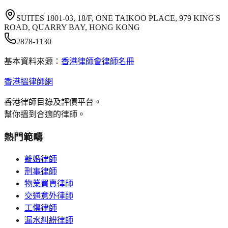
SUITES 1801-03, 18/F, ONE TAIKOO PLACE, 979 KING'S
ROAD, QUARRY BAY, HONG KONG
2878-1130
基本資料來源：
香港律師會律師名冊
香港搵律師網
香港律師目錄及評價平台。
幫你搵到合適的律師。
熱門範疇
離婚律師
刑事律師
物業買賣律師
交通意外律師
工傷律師
漏水糾紛律師