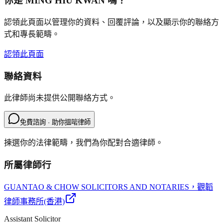
你是
MING HIU KWAN
嗎？
認領此頁面以管理你的資料、回覆評論，以及顯示你的聯絡方
式和專長範疇。
認領此頁面
聯絡資料
此律師尚未提供公開聯絡方式。
免費諮詢 · 助你搵啱律師
揀選你的法律範疇，我們為你配對合適律師。
所屬律師行
GUANTAO & CHOW SOLICITORS AND NOTARIES
，觀韜
律師事務所(香港)
Assistant Solicitor