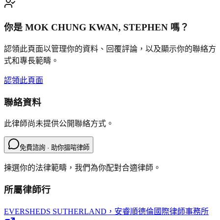
你是
MOK CHUNG KWAN, STEPHEN
嗎？
認領此頁面以管理你的資料、回覆評論，以及顯示你的聯絡方
式和專長範疇。
認領此頁面
聯絡資料
此律師尚未提供公開聯絡方式。
免費諮詢 · 助你搵啱律師
揀選你的法律範疇，我們為你配對合適律師。
所屬律師行
EVERSHEDS SUTHERLAND
，安睿順德倫國際律師事務所