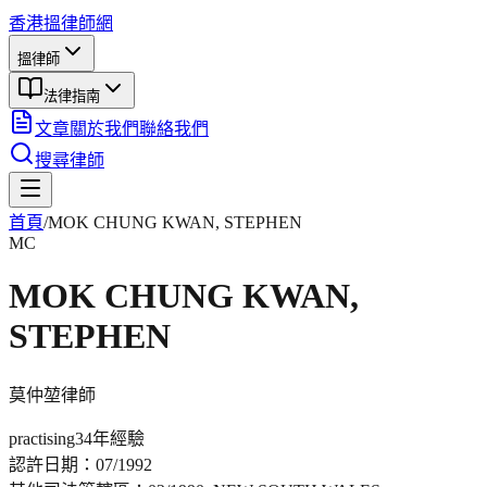
香港搵律師網
搵律師
法律指南
文章
關於我們
聯絡我們
搜尋律師
首頁
/
MOK CHUNG KWAN, STEPHEN
MC
MOK CHUNG KWAN,
STEPHEN
莫仲堃
律師
practising
34年
經驗
認許日期：
07/1992