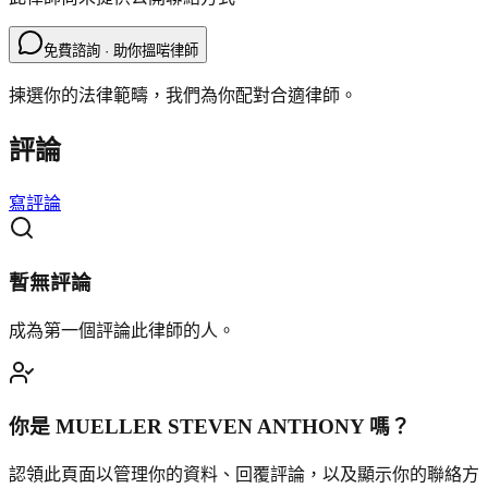
免費諮詢 · 助你搵啱律師
揀選你的法律範疇，我們為你配對合適律師。
評論
寫評論
暫無評論
成為第一個評論此律師的人。
你是
MUELLER STEVEN ANTHONY
嗎？
認領此頁面以管理你的資料、回覆評論，以及顯示你的聯絡方