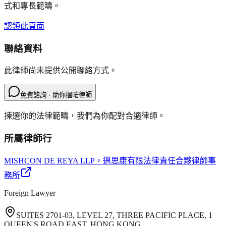
式和專長範疇。
認領此頁面
聯絡資料
此律師尚未提供公開聯絡方式。
免費諮詢 · 助你搵啱律師
揀選你的法律範疇，我們為你配對合適律師。
所屬律師行
MISHCON DE REYA LLP
，邁思康有限法律責任合夥律師事
務所
Foreign Lawyer
SUITES 2701-03, LEVEL 27, THREE PACIFIC PLACE, 1
QUEEN'S ROAD EAST, HONG KONG