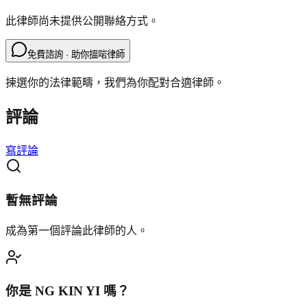
此律師尚未提供公開聯絡方式。
免費諮詢 · 助你搵啱律師
揀選你的法律範疇，我們為你配對合適律師。
評論
寫評論
暫無評論
成為第一個評論此律師的人。
你是
NG KIN YI
嗎？