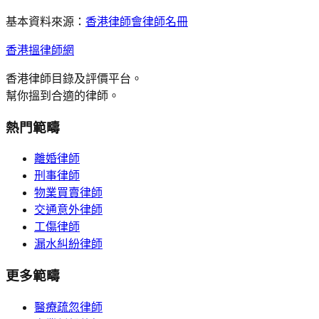
基本資料來源：
香港律師會律師名冊
香港搵律師網
香港律師目錄及評價平台。
幫你搵到合適的律師。
熱門範疇
離婚律師
刑事律師
物業買賣律師
交通意外律師
工傷律師
漏水糾紛律師
更多範疇
醫療疏忽律師