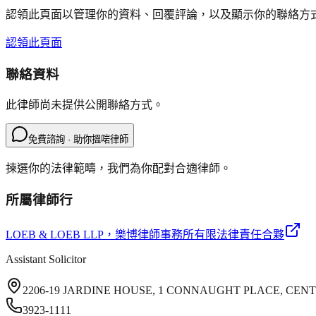
認領此頁面以管理你的資料、回覆評論，以及顯示你的聯絡方
認領此頁面
聯絡資料
此律師尚未提供公開聯絡方式。
免費諮詢 · 助你搵啱律師
揀選你的法律範疇，我們為你配對合適律師。
所屬律師行
LOEB & LOEB LLP
，樂博律師事務所有限法律責任合夥
Assistant Solicitor
2206-19 JARDINE HOUSE, 1 CONNAUGHT PLACE, CE
3923-1111