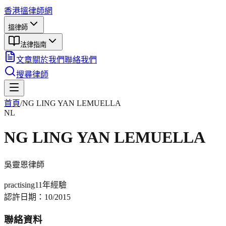
香港搵律師網
搵律師
法律指南
文章
關於我們
聯絡我們
搜尋律師
首頁
/
NG LING YAN LEMUELLA
NL
NG LING YAN LEMUELLA
吳靈恩
律師
practising
11年
經驗
認許日期：
10/2015
聯絡資料