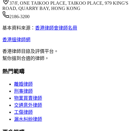
37/F, ONE TAIKOO PLACE, TAIKOO PLACE, 979 KING'S
ROAD, QUARRY BAY, HONG KONG
2186-3200
基本資料來源：
香港律師會律師名冊
香港搵律師網
香港律師目錄及評價平台。
幫你搵到合適的律師。
熱門範疇
離婚律師
刑事律師
物業買賣律師
交通意外律師
工傷律師
漏水糾紛律師