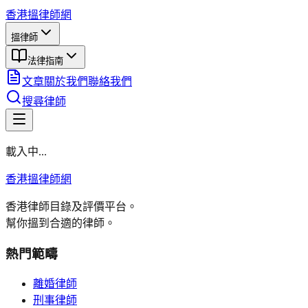
香港搵律師網
搵律師
法律指南
文章
關於我們
聯絡我們
搜尋律師
載入中...
香港搵律師網
香港律師目錄及評價平台。
幫你搵到合適的律師。
熱門範疇
離婚律師
刑事律師