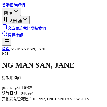
香港搵律師網
搵律師
法律指南
文章
關於我們
聯絡我們
搜尋律師
首頁
/
NG MAN SAN, JANE
NM
NG MAN SAN, JANE
吳敏珊
律師
practising
32年
經驗
認許日期：
04/1994
其他司法管轄區：
10/1992, ENGLAND AND WALES