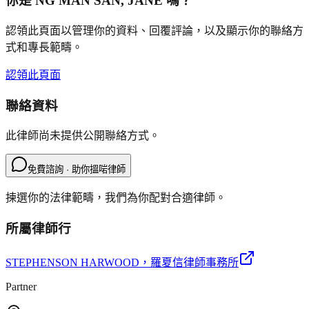
你是
NG MAN SAN, JANE
嗎？
認領此頁面以管理你的資料、回覆評論，以及顯示你的聯絡方
式和專長範疇。
認領此頁面
聯絡資料
此律師尚未提供公開聯絡方式。
免費諮詢 · 助你搵啱律師
揀選你的法律範疇，我們為你配對合適律師。
所屬律師行
STEPHENSON HARWOOD
，羅夏信律師事務所
Partner