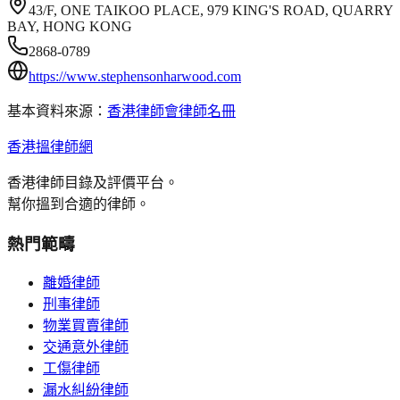
43/F, ONE TAIKOO PLACE, 979 KING'S ROAD, QUARRY
BAY, HONG KONG
2868-0789
https://www.stephensonharwood.com
基本資料來源：
香港律師會律師名冊
香港搵律師網
香港律師目錄及評價平台。
幫你搵到合適的律師。
熱門範疇
離婚律師
刑事律師
物業買賣律師
交通意外律師
工傷律師
漏水糾紛律師