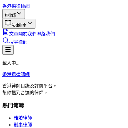
香港搵律師網
搵律師
法律指南
文章
關於我們
聯絡我們
搜尋律師
載入中...
香港搵律師網
香港律師目錄及評價平台。
幫你搵到合適的律師。
熱門範疇
離婚律師
刑事律師