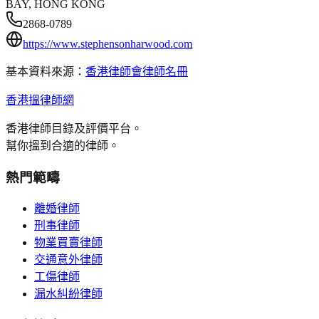
BAY, HONG KONG
2868-0789
https://www.stephensonharwood.com
基本資料來源：
香港律師會律師名冊
香港搵律師網
香港律師目錄及評價平台。
幫你搵到合適的律師。
熱門範疇
離婚律師
刑事律師
物業買賣律師
交通意外律師
工傷律師
漏水糾紛律師