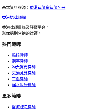
基本資料來源：
香港律師會律師名冊
香港搵律師網
香港律師目錄及評價平台。
幫你搵到合適的律師。
熱門範疇
離婚律師
刑事律師
物業買賣律師
交通意外律師
工傷律師
漏水糾紛律師
更多範疇
醫療疏忽律師