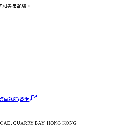
式和專長範疇。
師事務所(香港)
'S ROAD, QUARRY BAY, HONG KONG