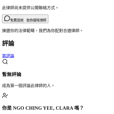
此律師尚未提供公開聯絡方式。
免費諮詢 · 助你搵啱律師
揀選你的法律範疇，我們為你配對合適律師。
評論
寫評論
暫無評論
成為第一個評論此律師的人。
你是
NGO CHING YEE, CLARA
嗎？