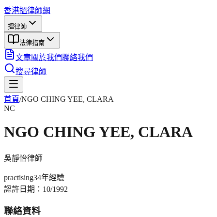
香港搵律師網
搵律師
法律指南
文章
關於我們
聯絡我們
搜尋律師
首頁
/
NGO CHING YEE, CLARA
NC
NGO CHING YEE, CLARA
吳靜怡
律師
practising
34年
經驗
認許日期：
10/1992
聯絡資料