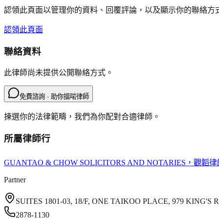
認領此頁面以管理你的資料、回覆評論，以及顯示你的聯絡方
認領此頁面
聯絡資料
此律師尚未提供公開聯絡方式。
免費諮詢 · 助你搵啱律師
揀選你的法律範疇，我們為你配對合適律師。
所屬律師行
GUANTAO & CHOW SOLICITORS AND NOTARIES
，觀韜律
Partner
SUITES 1801-03, 18/F, ONE TAIKOO PLACE, 979 KING
2878-1130