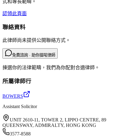
式和專長範疇。
認領此頁面
聯絡資料
此律師尚未提供公開聯絡方式。
免費諮詢 · 助你搵啱律師
揀選你的法律範疇，我們為你配對合適律師。
所屬律師行
BOWERS
Assistant Solicitor
UNIT 2610-11, TOWER 2, LIPPO CENTRE, 89
QUEENSWAY, ADMIRALTY, HONG KONG
3577-8588