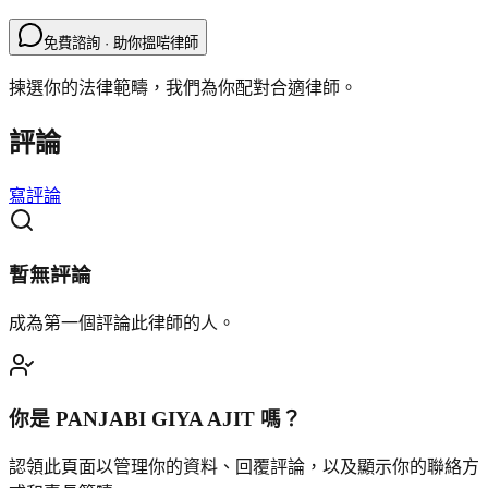
免費諮詢 · 助你搵啱律師
揀選你的法律範疇，我們為你配對合適律師。
評論
寫評論
暫無評論
成為第一個評論此律師的人。
你是
PANJABI GIYA AJIT
嗎？
認領此頁面以管理你的資料、回覆評論，以及顯示你的聯絡方