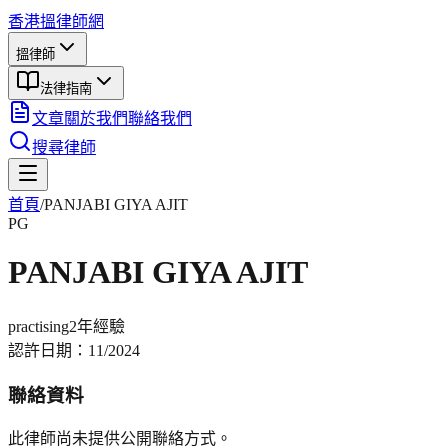
香港搵律師網
搵律師
法律指南
文章
關於我們
聯絡我們
搜尋律師
首頁
/
PANJABI GIYA AJIT
PG
PANJABI GIYA AJIT
practising
2年
經驗
認許日期：
11/2024
聯絡資料
此律師尚未提供公開聯絡方式。