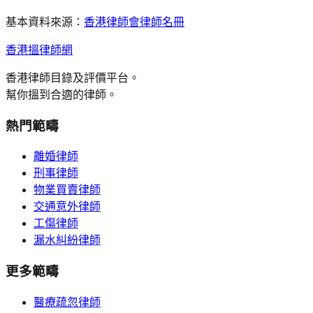
基本資料來源：
香港律師會律師名冊
香港搵律師網
香港律師目錄及評價平台。
幫你搵到合適的律師。
熱門範疇
離婚律師
刑事律師
物業買賣律師
交通意外律師
工傷律師
漏水糾紛律師
更多範疇
醫療疏忽律師