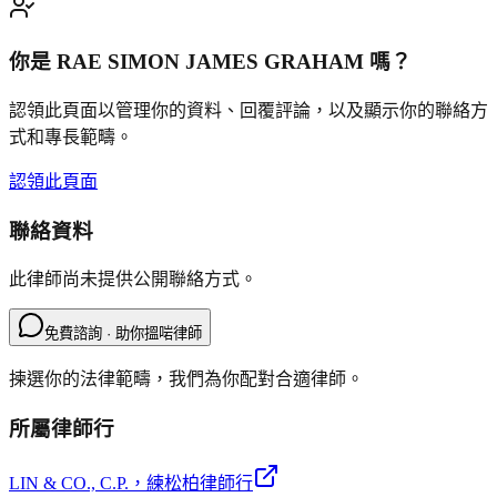
你是
RAE SIMON JAMES GRAHAM
嗎？
認領此頁面以管理你的資料、回覆評論，以及顯示你的聯絡方
式和專長範疇。
認領此頁面
聯絡資料
此律師尚未提供公開聯絡方式。
免費諮詢 · 助你搵啱律師
揀選你的法律範疇，我們為你配對合適律師。
所屬律師行
LIN & CO., C.P.
，練松柏律師行