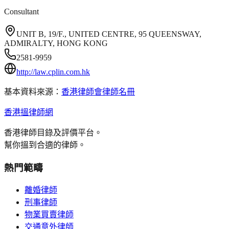
Consultant
UNIT B, 19/F., UNITED CENTRE, 95 QUEENSWAY,
ADMIRALTY, HONG KONG
2581-9959
http://law.cplin.com.hk
基本資料來源：
香港律師會律師名冊
香港搵律師網
香港律師目錄及評價平台。
幫你搵到合適的律師。
熱門範疇
離婚律師
刑事律師
物業買賣律師
交通意外律師