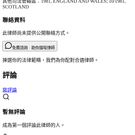
其他司法管轄區：
1981, ENGLAND AND WALES; 10/1981,
SCOTLAND
聯絡資料
此律師尚未提供公開聯絡方式。
免費諮詢 · 助你搵啱律師
揀選你的法律範疇，我們為你配對合適律師。
評論
寫評論
暫無評論
成為第一個評論此律師的人。