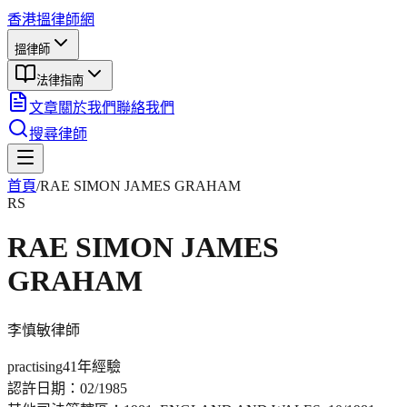
香港搵律師網
搵律師
法律指南
文章
關於我們
聯絡我們
搜尋律師
首頁
/
RAE SIMON JAMES GRAHAM
RS
RAE SIMON JAMES
GRAHAM
李慎敏
律師
practising
41年
經驗
認許日期：
02/1985