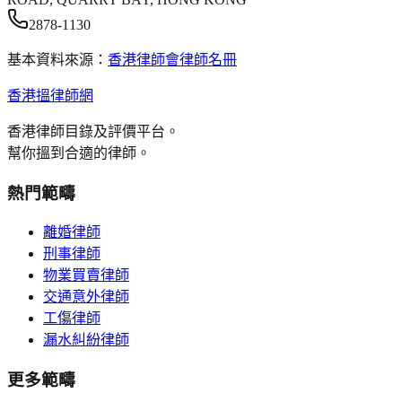
2878-1130
基本資料來源：
香港律師會律師名冊
香港搵律師網
香港律師目錄及評價平台。
幫你搵到合適的律師。
熱門範疇
離婚律師
刑事律師
物業買賣律師
交通意外律師
工傷律師
漏水糾紛律師
更多範疇