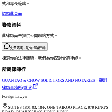
式和專長範疇。
認領此頁面
聯絡資料
此律師尚未提供公開聯絡方式。
免費諮詢 · 助你搵啱律師
揀選你的法律範疇，我們為你配對合適律師。
所屬律師行
GUANTAO & CHOW SOLICITORS AND NOTARIES
，觀韜
律師事務所(香港)
Foreign Lawyer
SUITES 1801-03, 18/F, ONE TAIKOO PLACE, 979 KING'S
ROAD, QUARRY BAY, HONG KONG