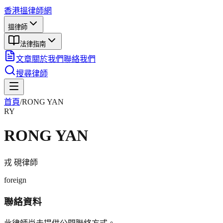
香港搵律師網
搵律師
法律指南
文章
關於我們
聯絡我們
搜尋律師
首頁
/
RONG YAN
RY
RONG YAN
戎 硯
律師
foreign
聯絡資料