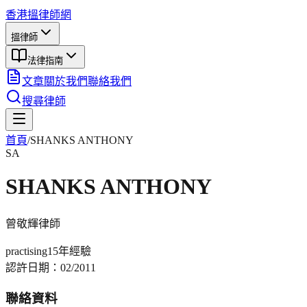
香港搵律師網
搵律師
法律指南
文章
關於我們
聯絡我們
搜尋律師
首頁
/
SHANKS ANTHONY
SA
SHANKS ANTHONY
曾敬輝
律師
practising
15年
經驗
認許日期：
02/2011
聯絡資料