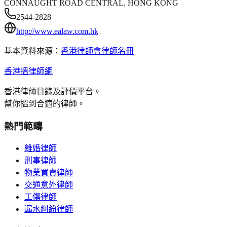
CONNAUGHT ROAD CENTRAL, HONG KONG
2544-2828
http://www.ealaw.com.hk
基本資料來源：
香港律師會律師名冊
香港搵律師網
香港律師目錄及評價平台。
幫你搵到合適的律師。
熱門範疇
離婚律師
刑事律師
物業買賣律師
交通意外律師
工傷律師
漏水糾紛律師