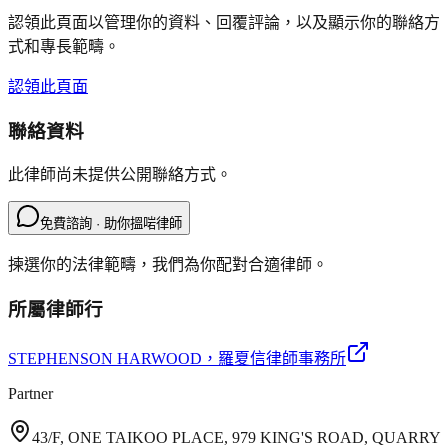
認領此頁面以管理你的資料、回覆評論，以及顯示你的聯絡方
式和專長範疇。
認領此頁面
聯絡資料
此律師尚未提供公開聯絡方式。
免費諮詢 · 助你搵啱律師
揀選你的法律範疇，我們為你配對合適律師。
所屬律師行
STEPHENSON HARWOOD
，羅夏信律師事務所
Partner
43/F, ONE TAIKOO PLACE, 979 KING'S ROAD, QUARRY