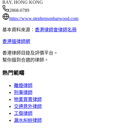
BAY, HONG KONG
2868-0789
https://www.stephensonharwood.com
基本資料來源：
香港律師會律師名冊
香港搵律師網
香港律師目錄及評價平台。
幫你搵到合適的律師。
熱門範疇
離婚律師
刑事律師
物業買賣律師
交通意外律師
工傷律師
漏水糾紛律師