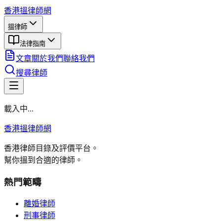
香港搵律師網
搵律師
法律指南
文章
關於我們
聯絡我們
搜尋律師
載入中...
香港搵律師網
香港律師目錄及評價平台。
幫你搵到合適的律師。
熱門範疇
離婚律師
刑事律師