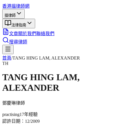
香港搵律師網
搵律師
法律指南
文章
關於我們
聯絡我們
搜尋律師
首頁
/
TANG HING LAM, ALEXANDER
TH
TANG HING LAM,
ALEXANDER
鄧慶琳
律師
practising
17年
經驗
認許日期：
12/2009