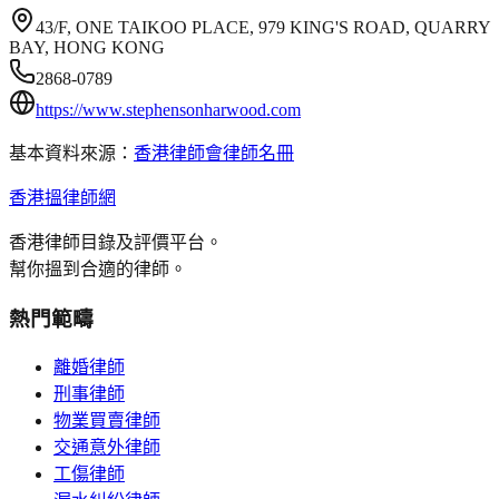
43/F, ONE TAIKOO PLACE, 979 KING'S ROAD, QUARRY
BAY, HONG KONG
2868-0789
https://www.stephensonharwood.com
基本資料來源：
香港律師會律師名冊
香港搵律師網
香港律師目錄及評價平台。
幫你搵到合適的律師。
熱門範疇
離婚律師
刑事律師
物業買賣律師
交通意外律師
工傷律師