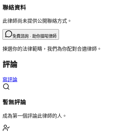
聯絡資料
此律師尚未提供公開聯絡方式。
免費諮詢 · 助你搵啱律師
揀選你的法律範疇，我們為你配對合適律師。
評論
寫評論
暫無評論
成為第一個評論此律師的人。