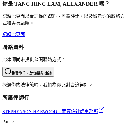
你是
TANG HING LAM, ALEXANDER
嗎？
認領此頁面以管理你的資料、回覆評論，以及顯示你的聯絡方
式和專長範疇。
認領此頁面
聯絡資料
此律師尚未提供公開聯絡方式。
免費諮詢 · 助你搵啱律師
揀選你的法律範疇，我們為你配對合適律師。
所屬律師行
STEPHENSON HARWOOD
，羅夏信律師事務所
Partner