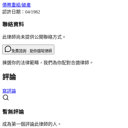
債務重組/破產
認許日期：
04/1982
聯絡資料
此律師尚未提供公開聯絡方式。
免費諮詢 · 助你搵啱律師
揀選你的法律範疇，我們為你配對合適律師。
評論
寫評論
暫無評論
成為第一個評論此律師的人。