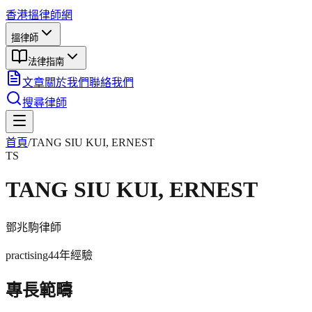
香港搵律師網
搵律師
法律指南
文章
關於我們
聯絡我們
搜尋律師
首頁
/
TANG SIU KUI, ERNEST
TS
TANG SIU KUI, ERNEST
鄧兆駒
律師
practising
44年
經驗
專長範疇