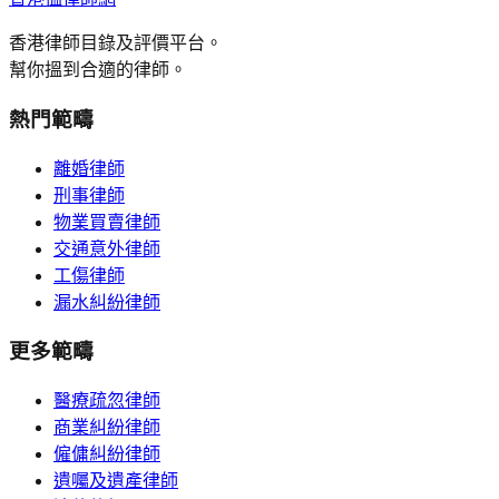
香港律師目錄及評價平台。
幫你搵到合適的律師。
熱門範疇
離婚律師
刑事律師
物業買賣律師
交通意外律師
工傷律師
漏水糾紛律師
更多範疇
醫療疏忽律師
商業糾紛律師
僱傭糾紛律師
遺囑及遺產律師