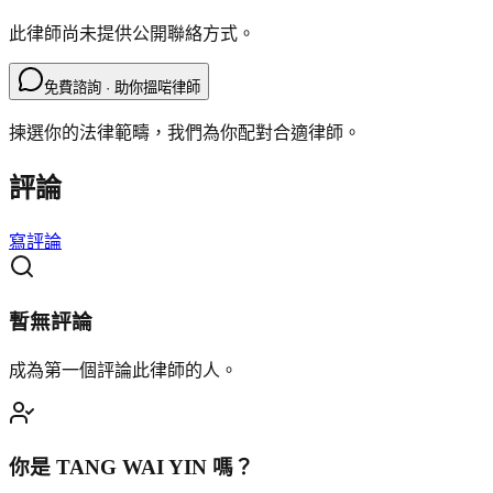
此律師尚未提供公開聯絡方式。
免費諮詢 · 助你搵啱律師
揀選你的法律範疇，我們為你配對合適律師。
評論
寫評論
暫無評論
成為第一個評論此律師的人。
你是
TANG WAI YIN
嗎？