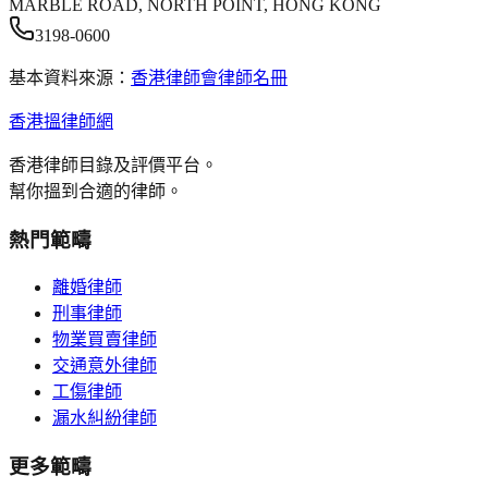
MARBLE ROAD, NORTH POINT, HONG KONG
3198-0600
基本資料來源：
香港律師會律師名冊
香港搵律師網
香港律師目錄及評價平台。
幫你搵到合適的律師。
熱門範疇
離婚律師
刑事律師
物業買賣律師
交通意外律師
工傷律師
漏水糾紛律師
更多範疇