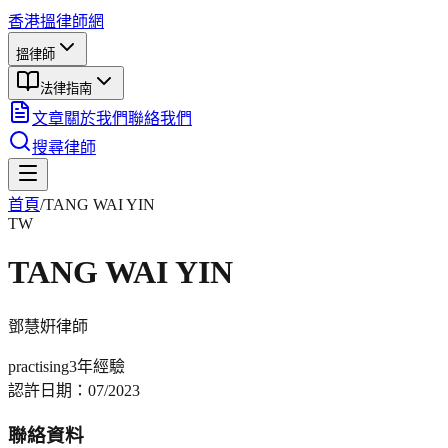
香港搵律師網
搵律師
法律指南
文章
關於我們
聯絡我們
搜尋律師
首頁
/
TANG WAI YIN
TW
TANG WAI YIN
鄧慧姸
律師
practising
3年
經驗
認許日期：
07/2023
聯絡資料