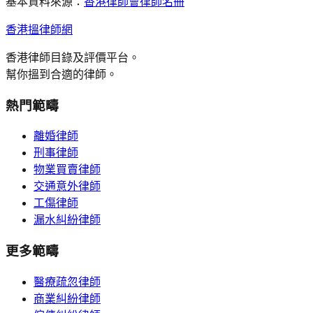
基本資料來源：
香港律師會律師名冊
香港搵律師網
香港律師目錄及評價平台。
幫你搵到合適的律師。
熱門範疇
離婚律師
刑事律師
物業買賣律師
交通意外律師
工傷律師
漏水糾紛律師
更多範疇
醫療疏忽律師
商業糾紛律師