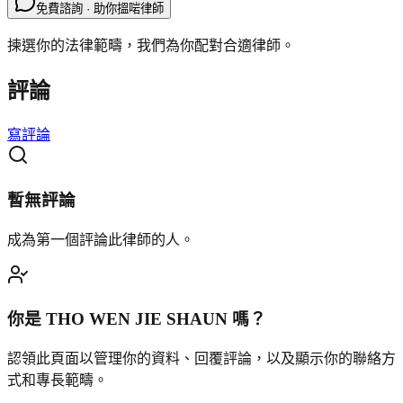
免費諮詢 · 助你搵啱律師
揀選你的法律範疇，我們為你配對合適律師。
評論
寫評論
暫無評論
成為第一個評論此律師的人。
你是
THO WEN JIE SHAUN
嗎？
認領此頁面以管理你的資料、回覆評論，以及顯示你的聯絡方
式和專長範疇。