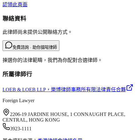
認領此頁面
聯絡資料
此律師尚未提供公開聯絡方式。
免費諮詢 · 助你搵啱律師
揀選你的法律範疇，我們為你配對合適律師。
所屬律師行
LOEB & LOEB LLP
，樂博律師事務所有限法律責任合夥
Foreign Lawyer
2206-19 JARDINE HOUSE, 1 CONNAUGHT PLACE,
CENTRAL, HONG KONG
3923-1111