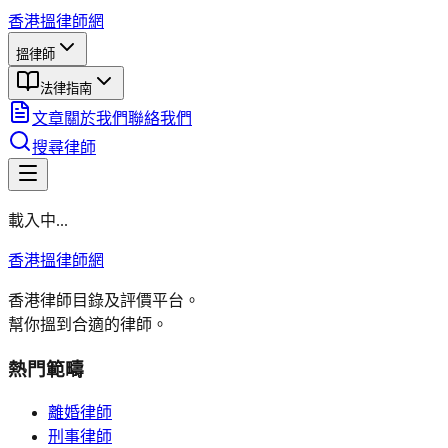
香港搵律師網
搵律師
法律指南
文章
關於我們
聯絡我們
搜尋律師
載入中...
香港搵律師網
香港律師目錄及評價平台。
幫你搵到合適的律師。
熱門範疇
離婚律師
刑事律師