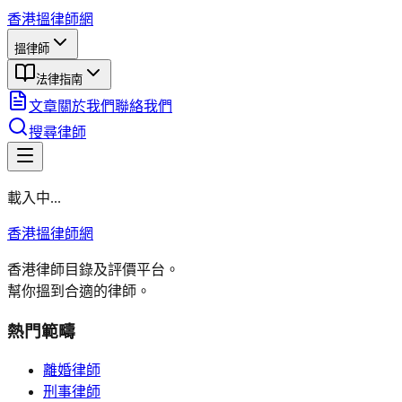
香港搵律師網
搵律師
法律指南
文章
關於我們
聯絡我們
搜尋律師
載入中...
香港搵律師網
香港律師目錄及評價平台。
幫你搵到合適的律師。
熱門範疇
離婚律師
刑事律師