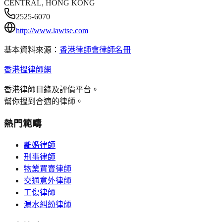
CENTRAL, HONG KONG
2525-6070
http://www.lawtse.com
基本資料來源：
香港律師會律師名冊
香港搵律師網
香港律師目錄及評價平台。
幫你搵到合適的律師。
熱門範疇
離婚律師
刑事律師
物業買賣律師
交通意外律師
工傷律師
漏水糾紛律師