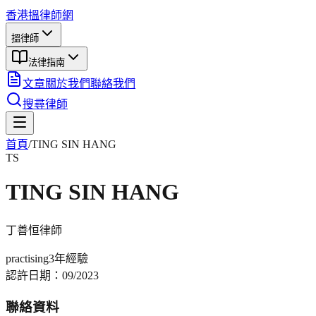
香港搵律師網
搵律師
法律指南
文章
關於我們
聯絡我們
搜尋律師
首頁
/
TING SIN HANG
TS
TING SIN HANG
丁善恒
律師
practising
3年
經驗
認許日期：
09/2023
聯絡資料