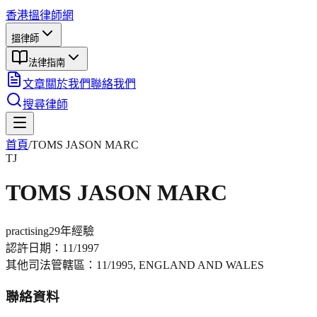
香港搵律師網
搵律師
法律指南
文章
關於我們
聯絡我們
搜尋律師
首頁
/
TOMS JASON MARC
TJ
TOMS JASON MARC
practising
29年
經驗
認許日期：
11/1997
其他司法管轄區：
11/1995, ENGLAND AND WALES
聯絡資料