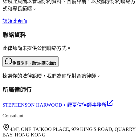
認領此頁面以管理你的資料、回覆評論，以及顯示你的聯絡方
式和專長範疇。
認領此頁面
聯絡資料
此律師尚未提供公開聯絡方式。
免費諮詢 · 助你搵啱律師
揀選你的法律範疇，我們為你配對合適律師。
所屬律師行
STEPHENSON HARWOOD
，羅夏信律師事務所
Consultant
43/F, ONE TAIKOO PLACE, 979 KING'S ROAD, QUARRY
BAY, HONG KONG