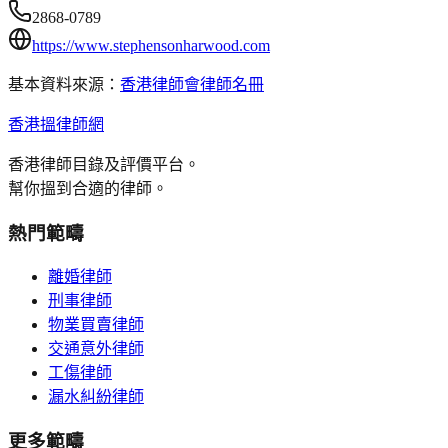
2868-0789
https://www.stephensonharwood.com
基本資料來源：
香港律師會律師名冊
香港搵律師網
香港律師目錄及評價平台。
幫你搵到合適的律師。
熱門範疇
離婚律師
刑事律師
物業買賣律師
交通意外律師
工傷律師
漏水糾紛律師
更多範疇