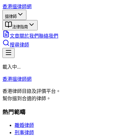
香港搵律師網
搵律師
法律指南
文章
關於我們
聯絡我們
搜尋律師
載入中...
香港搵律師網
香港律師目錄及評價平台。
幫你搵到合適的律師。
熱門範疇
離婚律師
刑事律師