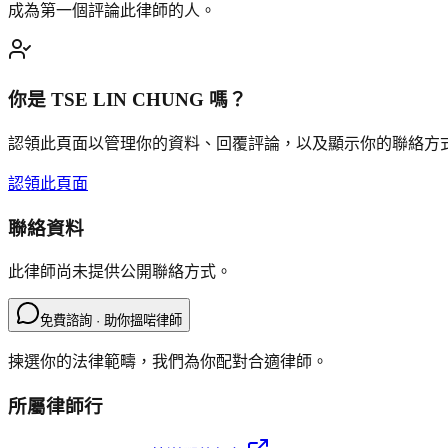
成為第一個評論此律師的人。
你是
TSE LIN CHUNG
嗎？
認領此頁面以管理你的資料、回覆評論，以及顯示你的聯絡方
認領此頁面
聯絡資料
此律師尚未提供公開聯絡方式。
免費諮詢 · 助你搵啱律師
揀選你的法律範疇，我們為你配對合適律師。
所屬律師行