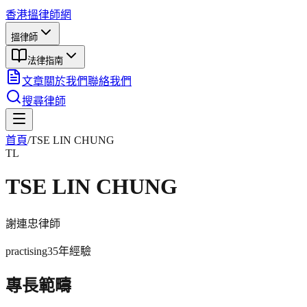
香港搵律師網
搵律師
法律指南
文章
關於我們
聯絡我們
搜尋律師
首頁
/
TSE LIN CHUNG
TL
TSE LIN CHUNG
謝連忠
律師
practising
35年
經驗
專長範疇