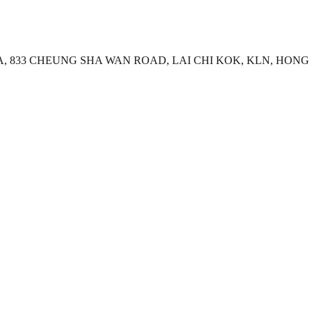
AZA, 833 CHEUNG SHA WAN ROAD, LAI CHI KOK, KLN, HON