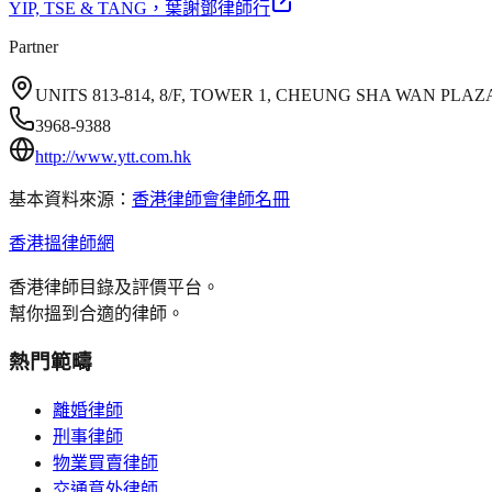
YIP, TSE & TANG
，葉謝鄧律師行
Partner
UNITS 813-814, 8/F, TOWER 1, CHEUNG SHA WAN PL
3968-9388
http://www.ytt.com.hk
基本資料來源：
香港律師會律師名冊
香港搵律師網
香港律師目錄及評價平台。
幫你搵到合適的律師。
熱門範疇
離婚律師
刑事律師
物業買賣律師
交通意外律師