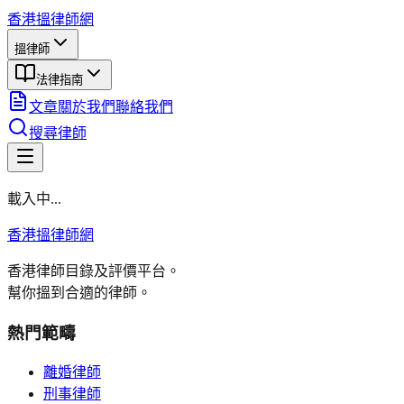
香港搵律師網
搵律師
法律指南
文章
關於我們
聯絡我們
搜尋律師
載入中...
香港搵律師網
香港律師目錄及評價平台。
幫你搵到合適的律師。
熱門範疇
離婚律師
刑事律師