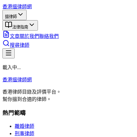
香港搵律師網
搵律師
法律指南
文章
關於我們
聯絡我們
搜尋律師
載入中...
香港搵律師網
香港律師目錄及評價平台。
幫你搵到合適的律師。
熱門範疇
離婚律師
刑事律師