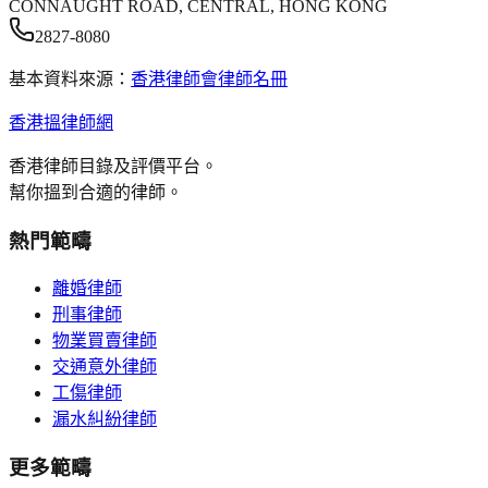
CONNAUGHT ROAD, CENTRAL, HONG KONG
2827-8080
基本資料來源：
香港律師會律師名冊
香港搵律師網
香港律師目錄及評價平台。
幫你搵到合適的律師。
熱門範疇
離婚律師
刑事律師
物業買賣律師
交通意外律師
工傷律師
漏水糾紛律師
更多範疇