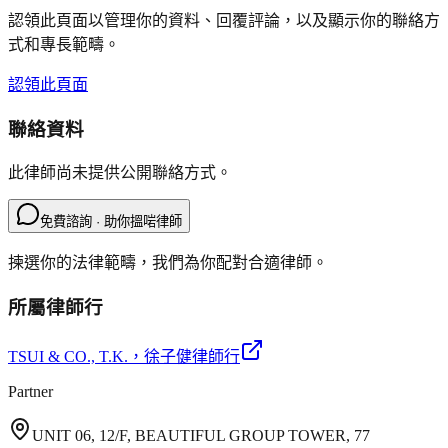
認領此頁面以管理你的資料、回覆評論，以及顯示你的聯絡方
式和專長範疇。
認領此頁面
聯絡資料
此律師尚未提供公開聯絡方式。
免費諮詢 · 助你搵啱律師
揀選你的法律範疇，我們為你配對合適律師。
所屬律師行
TSUI & CO., T.K.
，徐子健律師行
Partner
UNIT 06, 12/F, BEAUTIFUL GROUP TOWER, 77