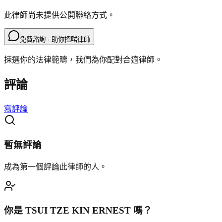
此律師尚未提供公開聯絡方式。
免費諮詢 · 助你搵啱律師
揀選你的法律範疇，我們為你配對合適律師。
評論
寫評論
暫無評論
成為第一個評論此律師的人。
你是
TSUI TZE KIN ERNEST
嗎？