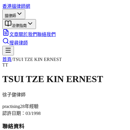
香港搵律師網
搵律師
法律指南
文章
關於我們
聯絡我們
搜尋律師
首頁
/
TSUI TZE KIN ERNEST
TT
TSUI TZE KIN ERNEST
徐子健
律師
practising
28年
經驗
認許日期：
03/1998
聯絡資料