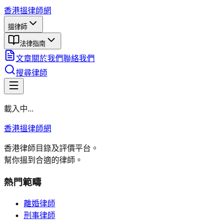
香港搵律師網
搵律師
法律指南
文章
關於我們
聯絡我們
搜尋律師
載入中...
香港搵律師網
香港律師目錄及評價平台。
幫你搵到合適的律師。
熱門範疇
離婚律師
刑事律師