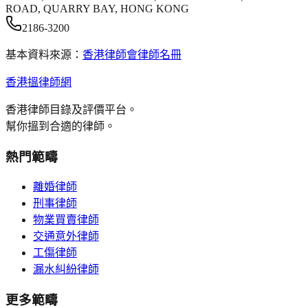
ROAD, QUARRY BAY, HONG KONG
2186-3200
基本資料來源：
香港律師會律師名冊
香港搵律師網
香港律師目錄及評價平台。
幫你搵到合適的律師。
熱門範疇
離婚律師
刑事律師
物業買賣律師
交通意外律師
工傷律師
漏水糾紛律師
更多範疇