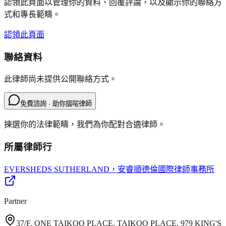
認領此頁面以管理你的資料、回覆評論，以及顯示你的聯絡方
式和專長範疇。
認領此頁面
聯絡資料
此律師尚未提供公開聯絡方式。
免費諮詢 · 助你搵啱律師
揀選你的法律範疇，我們為你配對合適律師。
所屬律師行
EVERSHEDS SUTHERLAND
，安睿順德倫國際律師事務所
Partner
37/F, ONE TAIKOO PLACE, TAIKOO PLACE, 979 KING'S