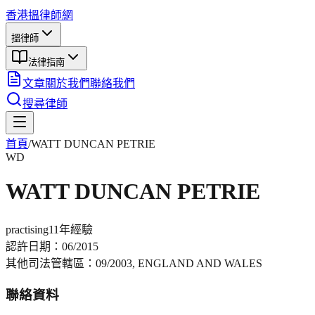
香港搵律師網
搵律師
法律指南
文章
關於我們
聯絡我們
搜尋律師
首頁
/
WATT DUNCAN PETRIE
WD
WATT DUNCAN PETRIE
practising
11年
經驗
認許日期：
06/2015
其他司法管轄區：
09/2003, ENGLAND AND WALES
聯絡資料