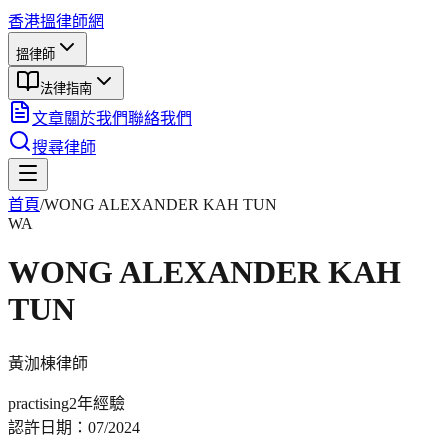
香港搵律師網
搵律師
法律指南
文章
關於我們
聯絡我們
搜尋律師
首頁
/
WONG ALEXANDER KAH TUN
WA
WONG ALEXANDER KAH
TUN
黃泇棟
律師
practising
2年
經驗
認許日期：
07/2024