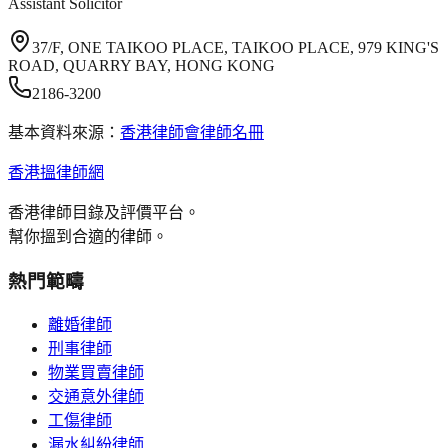
Assistant Solicitor
37/F, ONE TAIKOO PLACE, TAIKOO PLACE, 979 KING'S
ROAD, QUARRY BAY, HONG KONG
2186-3200
基本資料來源：
香港律師會律師名冊
香港搵律師網
香港律師目錄及評價平台。
幫你搵到合適的律師。
熱門範疇
離婚律師
刑事律師
物業買賣律師
交通意外律師
工傷律師
漏水糾紛律師