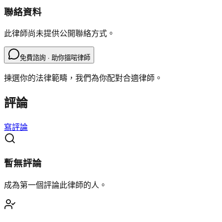
聯絡資料
此律師尚未提供公開聯絡方式。
免費諮詢 · 助你搵啱律師
揀選你的法律範疇，我們為你配對合適律師。
評論
寫評論
暫無評論
成為第一個評論此律師的人。