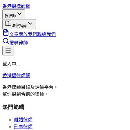
香港搵律師網
搵律師
法律指南
文章
關於我們
聯絡我們
搜尋律師
載入中...
香港搵律師網
香港律師目錄及評價平台。
幫你搵到合適的律師。
熱門範疇
離婚律師
刑事律師