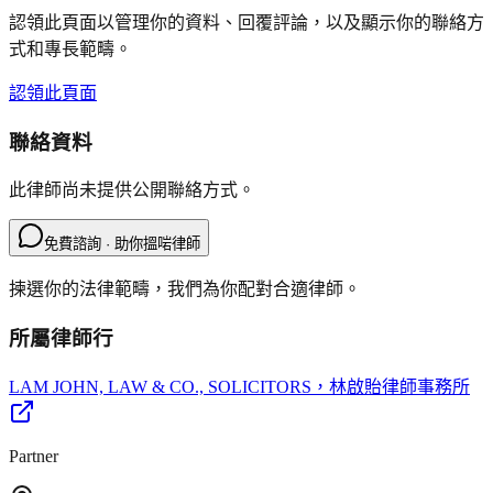
認領此頁面以管理你的資料、回覆評論，以及顯示你的聯絡方
式和專長範疇。
認領此頁面
聯絡資料
此律師尚未提供公開聯絡方式。
免費諮詢 · 助你搵啱律師
揀選你的法律範疇，我們為你配對合適律師。
所屬律師行
LAM JOHN, LAW & CO., SOLICITORS
，林啟貽律師事務所
Partner