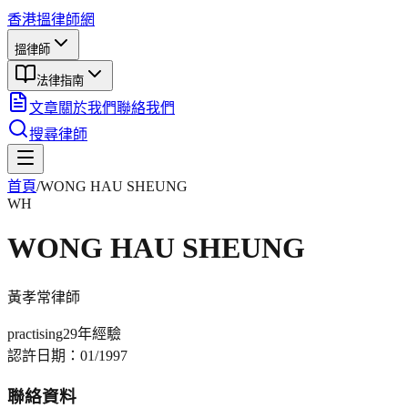
香港搵律師網
搵律師
法律指南
文章
關於我們
聯絡我們
搜尋律師
首頁
/
WONG HAU SHEUNG
WH
WONG HAU SHEUNG
黃孝常
律師
practising
29年
經驗
認許日期：
01/1997
聯絡資料