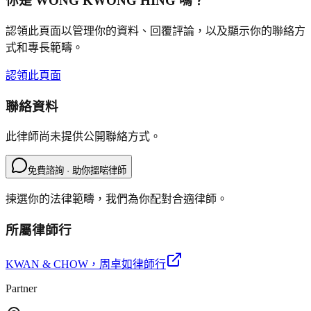
你是
WONG KWONG HING
嗎？
認領此頁面以管理你的資料、回覆評論，以及顯示你的聯絡方
式和專長範疇。
認領此頁面
聯絡資料
此律師尚未提供公開聯絡方式。
免費諮詢 · 助你搵啱律師
揀選你的法律範疇，我們為你配對合適律師。
所屬律師行
KWAN & CHOW
，周卓如律師行
Partner