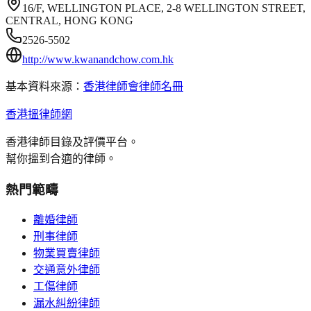
16/F, WELLINGTON PLACE, 2-8 WELLINGTON STREET,
CENTRAL, HONG KONG
2526-5502
http://www.kwanandchow.com.hk
基本資料來源：
香港律師會律師名冊
香港搵律師網
香港律師目錄及評價平台。
幫你搵到合適的律師。
熱門範疇
離婚律師
刑事律師
物業買賣律師
交通意外律師
工傷律師
漏水糾紛律師