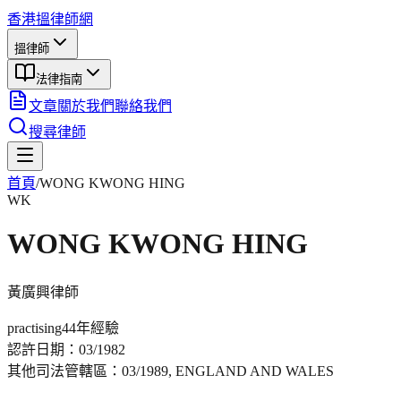
香港搵律師網
搵律師
法律指南
文章
關於我們
聯絡我們
搜尋律師
首頁
/
WONG KWONG HING
WK
WONG KWONG HING
黃廣興
律師
practising
44年
經驗
認許日期：
03/1982
其他司法管轄區：
03/1989, ENGLAND AND WALES