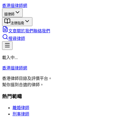
香港搵律師網
搵律師
法律指南
文章
關於我們
聯絡我們
搜尋律師
載入中...
香港搵律師網
香港律師目錄及評價平台。
幫你搵到合適的律師。
熱門範疇
離婚律師
刑事律師