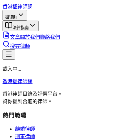
香港搵律師網
搵律師
法律指南
文章
關於我們
聯絡我們
搜尋律師
載入中...
香港搵律師網
香港律師目錄及評價平台。
幫你搵到合適的律師。
熱門範疇
離婚律師
刑事律師