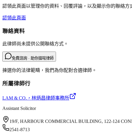
認領此頁面以管理你的資料、回覆評論，以及顯示你的聯絡方
認領此頁面
聯絡資料
此律師尚未提供公開聯絡方式。
免費諮詢 · 助你搵啱律師
揀選你的法律範疇，我們為你配對合適律師。
所屬律師行
LAM & CO.
，林炳昌律師事務所
Assistant Solicitor
19/F, HARBOUR COMMERCIAL BUILDING, 122-124 
2541-8713