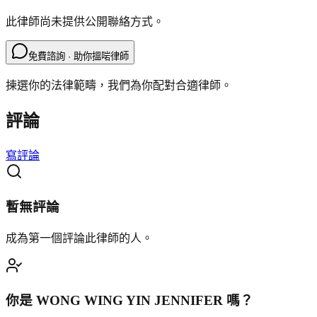
此律師尚未提供公開聯絡方式。
免費諮詢 · 助你搵啱律師
揀選你的法律範疇，我們為你配對合適律師。
評論
寫評論
暫無評論
成為第一個評論此律師的人。
你是
WONG WING YIN JENNIFER
嗎？