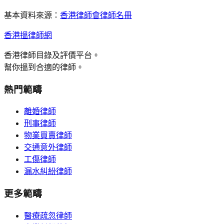
基本資料來源：
香港律師會律師名冊
香港搵律師網
香港律師目錄及評價平台。
幫你搵到合適的律師。
熱門範疇
離婚律師
刑事律師
物業買賣律師
交通意外律師
工傷律師
漏水糾紛律師
更多範疇
醫療疏忽律師