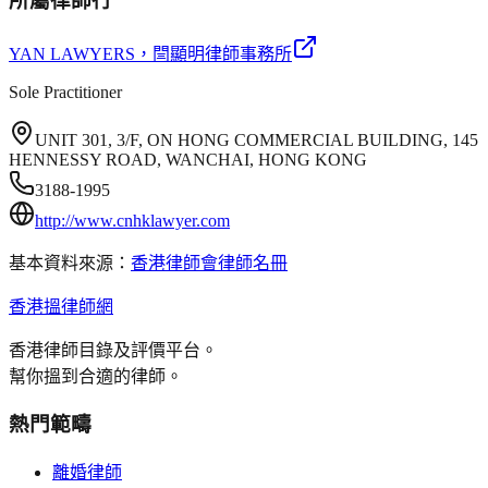
所屬律師行
YAN LAWYERS
，閆顯明律師事務所
Sole Practitioner
UNIT 301, 3/F, ON HONG COMMERCIAL BUILDING, 145
HENNESSY ROAD, WANCHAI, HONG KONG
3188-1995
http://www.cnhklawyer.com
基本資料來源：
香港律師會律師名冊
香港搵律師網
香港律師目錄及評價平台。
幫你搵到合適的律師。
熱門範疇
離婚律師