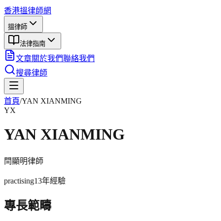
香港搵律師網
搵律師
法律指南
文章
關於我們
聯絡我們
搜尋律師
首頁
/
YAN XIANMING
YX
YAN XIANMING
閆顯明
律師
practising
13年
經驗
專長範疇