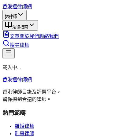
香港搵律師網
搵律師
法律指南
文章
關於我們
聯絡我們
搜尋律師
載入中...
香港搵律師網
香港律師目錄及評價平台。
幫你搵到合適的律師。
熱門範疇
離婚律師
刑事律師