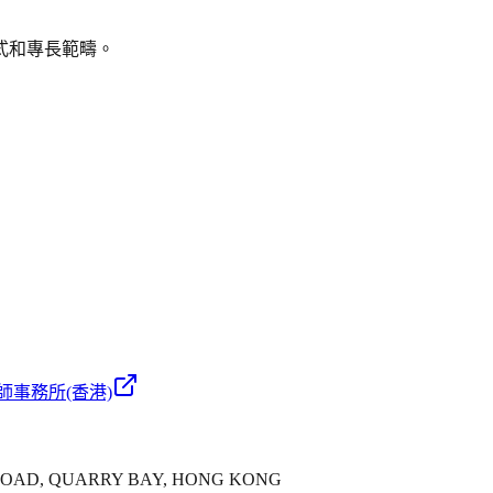
式和專長範疇。
師事務所(香港)
'S ROAD, QUARRY BAY, HONG KONG