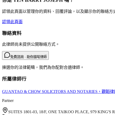
你是
YEN BARRY JOSEPH
嗎？
認領此頁面以管理你的資料、回覆評論，以及顯示你的聯絡方
認領此頁面
聯絡資料
此律師尚未提供公開聯絡方式。
免費諮詢 · 助你搵啱律師
揀選你的法律範疇，我們為你配對合適律師。
所屬律師行
GUANTAO & CHOW SOLICITORS AND NOTARIES
，觀韜律
Partner
SUITES 1801-03, 18/F, ONE TAIKOO PLACE, 979 KING