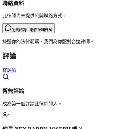
聯絡資料
此律師尚未提供公開聯絡方式。
免費諮詢 · 助你搵啱律師
揀選你的法律範疇，我們為你配對合適律師。
評論
寫評論
暫無評論
成為第一個評論此律師的人。