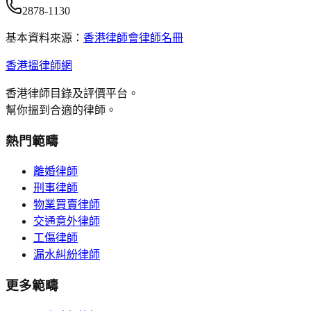
2878-1130
基本資料來源：
香港律師會律師名冊
香港搵律師網
香港律師目錄及評價平台。
幫你搵到合適的律師。
熱門範疇
離婚律師
刑事律師
物業買賣律師
交通意外律師
工傷律師
漏水糾紛律師
更多範疇