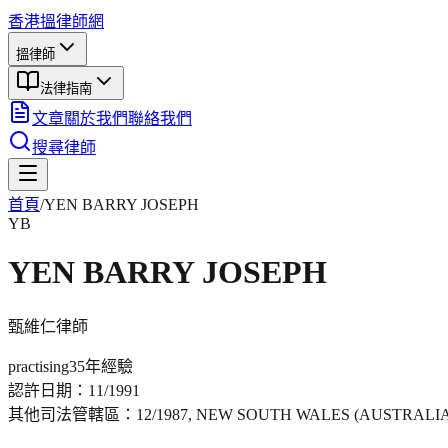
香港搵律師網
搵律師
法律指南
文章
關於我們
聯絡我們
搜尋律師
首頁
/
YEN BARRY JOSEPH
YB
YEN BARRY JOSEPH
甄維仁
律師
practising
35年
經驗
認許日期：
11/1991
其他司法管轄區：
12/1987, NEW SOUTH WALES (AUSTRALIA