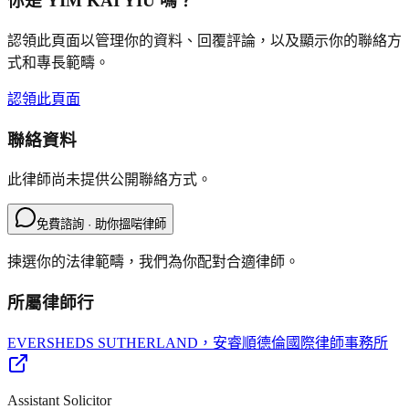
你是
YIM KAI YIU
嗎？
認領此頁面以管理你的資料、回覆評論，以及顯示你的聯絡方
式和專長範疇。
認領此頁面
聯絡資料
此律師尚未提供公開聯絡方式。
免費諮詢 · 助你搵啱律師
揀選你的法律範疇，我們為你配對合適律師。
所屬律師行
EVERSHEDS SUTHERLAND
，安睿順德倫國際律師事務所
Assistant Solicitor