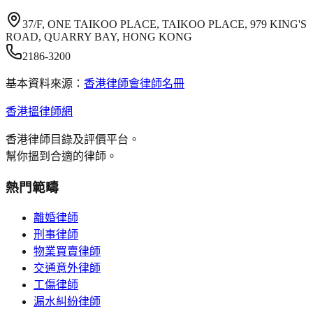
37/F, ONE TAIKOO PLACE, TAIKOO PLACE, 979 KING'S
ROAD, QUARRY BAY, HONG KONG
2186-3200
基本資料來源：
香港律師會律師名冊
香港搵律師網
香港律師目錄及評價平台。
幫你搵到合適的律師。
熱門範疇
離婚律師
刑事律師
物業買賣律師
交通意外律師
工傷律師
漏水糾紛律師