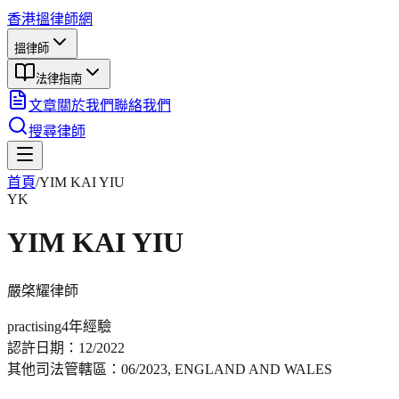
香港搵律師網
搵律師
法律指南
文章
關於我們
聯絡我們
搜尋律師
首頁
/
YIM KAI YIU
YK
YIM KAI YIU
嚴棨耀
律師
practising
4年
經驗
認許日期：
12/2022
其他司法管轄區：
06/2023, ENGLAND AND WALES