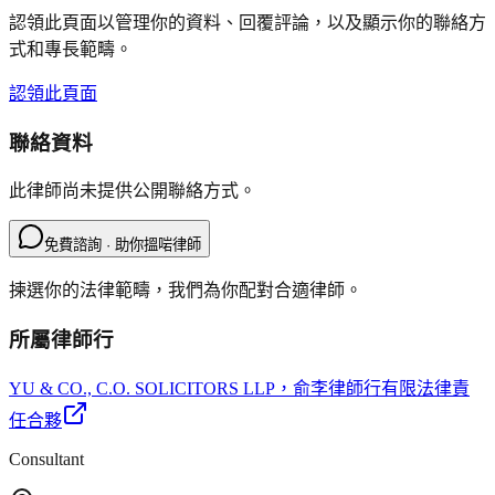
認領此頁面以管理你的資料、回覆評論，以及顯示你的聯絡方
式和專長範疇。
認領此頁面
聯絡資料
此律師尚未提供公開聯絡方式。
免費諮詢 · 助你搵啱律師
揀選你的法律範疇，我們為你配對合適律師。
所屬律師行
YU & CO., C.O. SOLICITORS LLP
，俞李律師行有限法律責
任合夥
Consultant