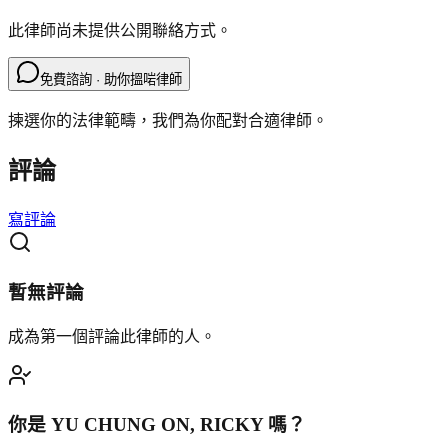
此律師尚未提供公開聯絡方式。
免費諮詢 · 助你搵啱律師
揀選你的法律範疇，我們為你配對合適律師。
評論
寫評論
暫無評論
成為第一個評論此律師的人。
你是
YU CHUNG ON, RICKY
嗎？