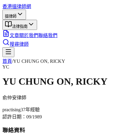
香港搵律師網
搵律師
法律指南
文章
關於我們
聯絡我們
搜尋律師
首頁
/
YU CHUNG ON, RICKY
YC
YU CHUNG ON, RICKY
俞仲安
律師
practising
37年
經驗
認許日期：
09/1989
聯絡資料