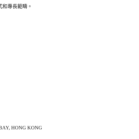
式和專長範疇。
Y BAY, HONG KONG