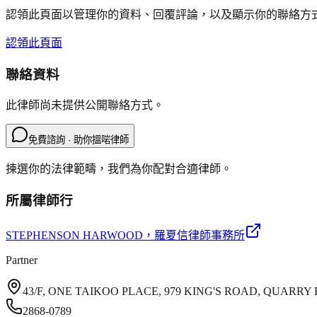
認領此頁面以管理你的資料、回覆評論，以及顯示你的聯絡方
認領此頁面
聯絡資料
此律師尚未提供公開聯絡方式。
免費諮詢 · 助你搵啱律師
揀選你的法律範疇，我們為你配對合適律師。
所屬律師行
STEPHENSON HARWOOD
，羅夏信律師事務所
Partner
43/F, ONE TAIKOO PLACE, 979 KING'S ROAD, QUARR
2868-0789