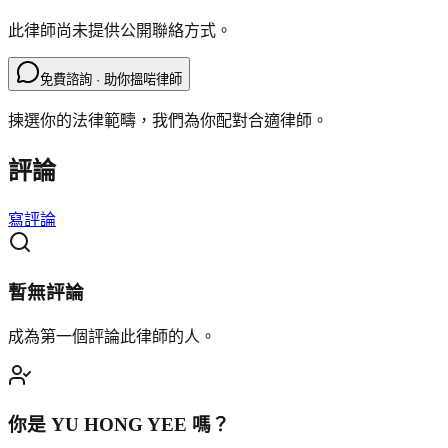
此律師尚未提供公開聯絡方式。
免費諮詢 · 助你搵啱律師
揀選你的法律範疇，我們為你配對合適律師。
評論
寫評論
暫無評論
成為第一個評論此律師的人。
你是
YU HONG YEE
嗎？